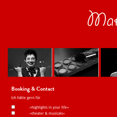
Booking & Contact
Ich hätte gern für
››highlights in your life‹‹
››theater & musicals‹‹