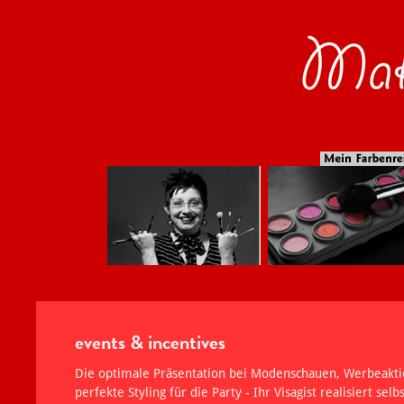
events & incentives
Die optimale Präsentation bei Modenschauen, Werbeakti
perfekte Styling für die Party - Ihr Visagist realisiert sel